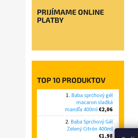
PRIJÍMAME ONLINE
PLATBY
TOP 10 PRODUKTOV
Baba sprchový gél
macaron sladká
mandľa 400ml
€2,06
Baba Sprchový Gél
Zelený Citrón 400ml
€1,98