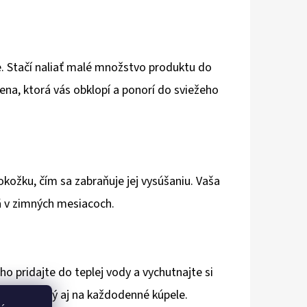
e. Stačí naliať malé množstvo produktu do
ena, ktorá vás obklopí a ponorí do sviežeho
pokožku, čím sa zabraňuje jej vysúšaniu. Vaša
ä v zimných mesiacoch.
 pridajte do teplej vody a vychutnajte si
byť použitý aj na každodenné kúpele.