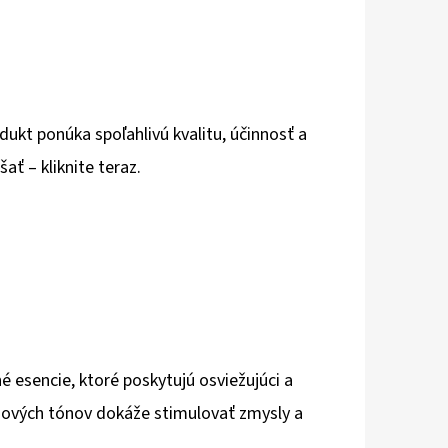
ukt ponúka spoľahlivú kvalitu, účinnosť a
ať – kliknite teraz.
é esencie, ktoré poskytujú osviežujúci a
osových tónov dokáže stimulovať zmysly a