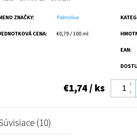
MENO ZNAČKY
:
Palmolive
KATEG
Jednotková
JEDNOTKOVÁ CENA:
€0,79 / 100 ml
HMOT
cena:
EAN
:
DOSTU
€1,74
/ ks
Súvisiace (10)