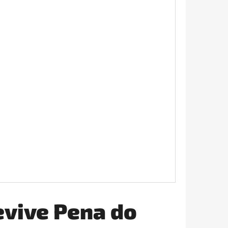
ÉL ANTIBAKTERIÁLNY
evive Pena do