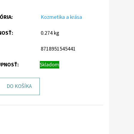
ÓRIA
:
Kozmetika a krása
NOSŤ
:
0.274 kg
8718951545441
PNOSŤ:
Skladom
DO KOŠÍKA