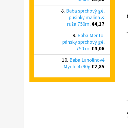
Baba sprchový gél
pusinky malina &
ruža 750ml
€4,17
Baba Mentol
pánsky sprchový gél
750 ml
€4,06
Baba Lanolínové
Mydlo 4x90g
€2,85