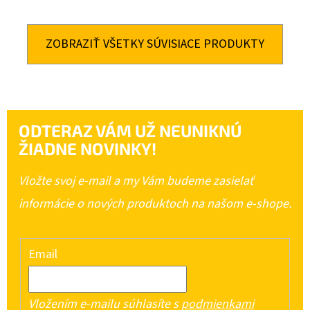
ZOBRAZIŤ VŠETKY SÚVISIACE PRODUKTY
ODTERAZ VÁM UŽ NEUNIKNÚ
ŽIADNE NOVINKY!
Vložte svoj e-mail a my Vám budeme zasielať
informácie o nových produktoch na našom e-shope.
Email
Vložením e-mailu súhlasíte s
podmienkami