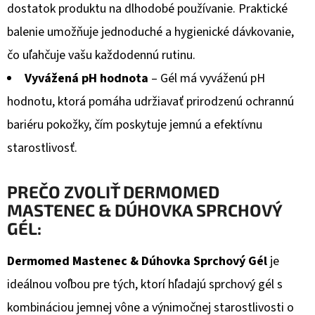
dostatok produktu na dlhodobé používanie. Praktické
balenie umožňuje jednoduché a hygienické dávkovanie,
čo uľahčuje vašu každodennú rutinu.
Vyvážená pH hodnota
– Gél má vyváženú pH
hodnotu, ktorá pomáha udržiavať prirodzenú ochrannú
bariéru pokožky, čím poskytuje jemnú a efektívnu
starostlivosť.
PREČO ZVOLIŤ DERMOMED
MASTENEC & DÚHOVKA SPRCHOVÝ
GÉL:
Dermomed Mastenec & Dúhovka Sprchový Gél
je
ideálnou voľbou pre tých, ktorí hľadajú sprchový gél s
kombináciou jemnej vône a výnimočnej starostlivosti o