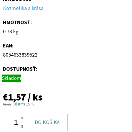
Kozmetika a krása
HMOTNOSŤ
:
0.73 kg
EAN
:
8054633839522
DOSTUPNOSŤ:
Skladom
€1,57
/ ks
€1,85
Ušetríte 15 %
DO KOŠÍKA