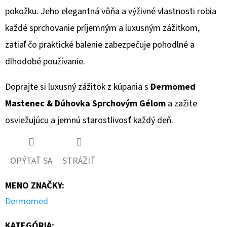
pokožku. Jeho elegantná vôňa a výživné vlastnosti robia
každé sprchovanie príjemným a luxusným zážitkom,
zatiaľ čo praktické balenie zabezpečuje pohodlné a
dlhodobé používanie.
Doprajte si luxusný zážitok z kúpania s
Dermomed
Mastenec & Dúhovka Sprchovým Gélom
a zažite
osviežujúcu a jemnú starostlivosť každý deň.
OPÝTAŤ SA
STRÁŽIŤ
MENO ZNAČKY
:
Dermomed
KATEGÓRIA
: