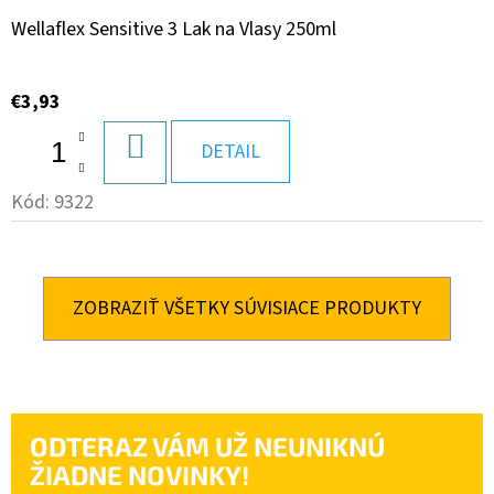
Wellaflex Sensitive 3 Lak na Vlasy 250ml
€3,93
DO
DETAIL
KOŠÍKA
Kód:
9322
ZOBRAZIŤ VŠETKY SÚVISIACE PRODUKTY
ODTERAZ VÁM UŽ NEUNIKNÚ
ŽIADNE NOVINKY!