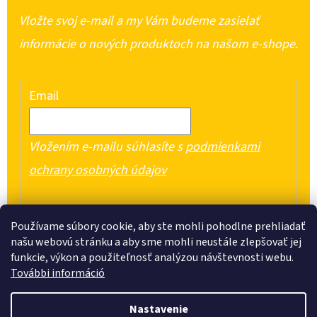
Vložte svoj e-mail a my Vám budeme zasielať
informácie o nových produktoch na našom e-shope.
Email
Vložením e-mailu súhlasíte s
podmienkami
ochrany osobných údajov
PRIHLÁSIŤ SA
Používame súbory cookie, aby ste mohli pohodlne prehliadať
našu webovú stránku a aby sme mohli neustále zlepšovať jej
funkcie, výkon a použiteľnosť analýzou návštevnosti webu.
További információ
Z
Nastavenie
Á