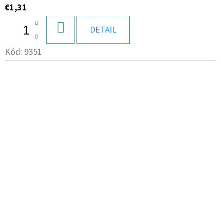
€1,31
DO
DETAIL
KOŠÍKA
Kód:
9351