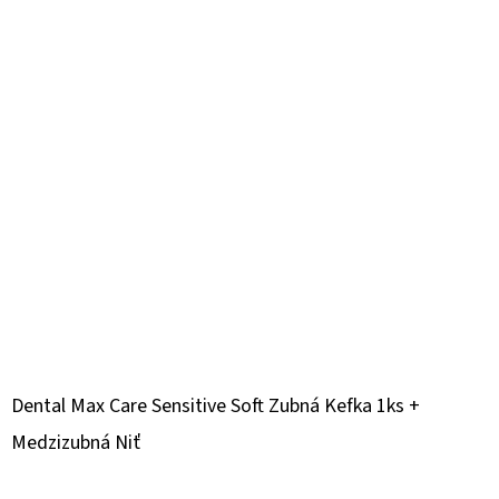
Dental Max Care Sensitive Soft Zubná Kefka 1ks +
Medzizubná Niť