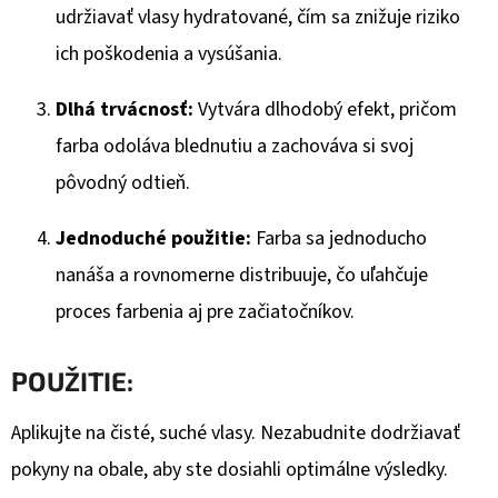
€1,98
udržiavať vlasy hydratované, čím sa znižuje riziko
ich poškodenia a vysúšania.
Dlhá trvácnosť:
Vytvára dlhodobý efekt, pričom
farba odoláva blednutiu a zachováva si svoj
pôvodný odtieň.
Jednoduché použitie:
Farba sa jednoducho
nanáša a rovnomerne distribuuje, čo uľahčuje
proces farbenia aj pre začiatočníkov.
POUŽITIE:
Aplikujte na čisté, suché vlasy. Nezabudnite dodržiavať
pokyny na obale, aby ste dosiahli optimálne výsledky.