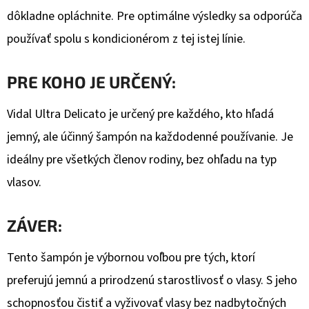
dôkladne opláchnite. Pre optimálne výsledky sa odporúča
používať spolu s kondicionérom z tej istej línie.
PRE KOHO JE URČENÝ:
Vidal Ultra Delicato je určený pre každého, kto hľadá
jemný, ale účinný šampón na každodenné používanie. Je
ideálny pre všetkých členov rodiny, bez ohľadu na typ
vlasov.
ZÁVER:
Tento šampón je výbornou voľbou pre tých, ktorí
preferujú jemnú a prirodzenú starostlivosť o vlasy. S jeho
schopnosťou čistiť a vyživovať vlasy bez nadbytočných