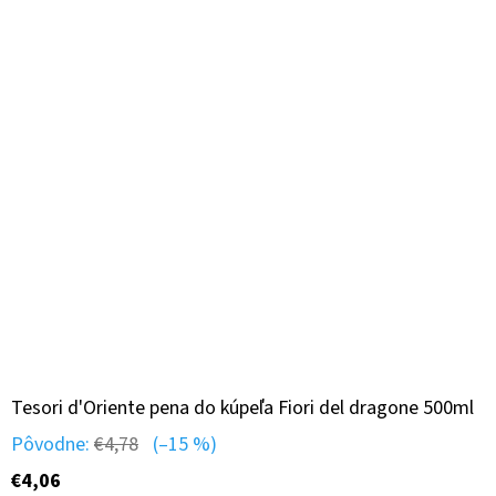
Tesori d'Oriente pena do kúpeľa Fiori del dragone 500ml
Pôvodne:
€4,78
(–15 %)
€4,06