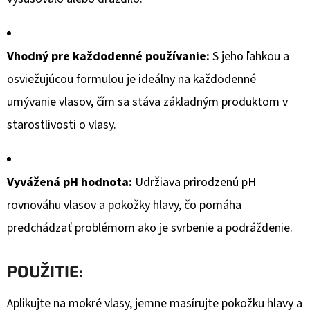
€3,14
Pôvodne:
€4,05
Vhodný pre každodenné používanie:
S jeho ľahkou a
osviežujúcou formulou je ideálny na každodenné
umývanie vlasov, čím sa stáva základným produktom v
starostlivosti o vlasy.
Vyvážená pH hodnota:
Udržiava prirodzenú pH
rovnováhu vlasov a pokožky hlavy, čo pomáha
predchádzať problémom ako je svrbenie a podráždenie.
POUŽITIE:
Aplikujte na mokré vlasy, jemne masírujte pokožku hlavy a