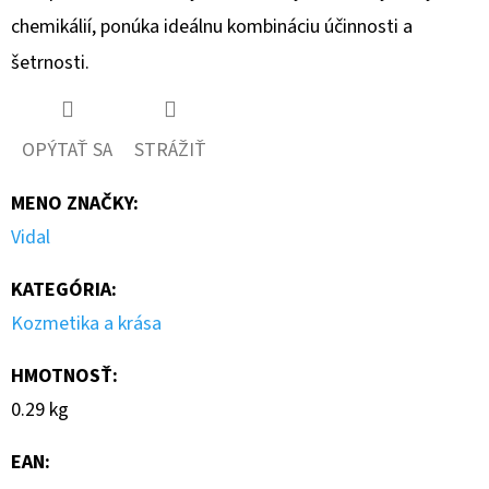
chemikálií, ponúka ideálnu kombináciu účinnosti a
šetrnosti.
OPÝTAŤ SA
STRÁŽIŤ
MENO ZNAČKY
:
Vidal
KATEGÓRIA
:
Kozmetika a krása
HMOTNOSŤ
:
0.29 kg
EAN
: