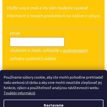
Vložte svoj e-mail a my Vám budeme zasielať
informácie o nových produktoch na našom e-shope.
Email
Vložením e-mailu súhlasíte s
podmienkami
ochrany osobných údajov
PRIHLÁSIŤ SA
Používame súbory cookie, aby ste mohli pohodlne prehliadať
našu webovú stránku a aby sme mohli neustále zlepšovať jej
funkcie, výkon a použiteľnosť analýzou návštevnosti webu.
További információ
Z
Nastavenie